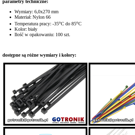
parametry techniczne:
Wymiary: 6,0x270 mm
Materiał: Nylon 66
o
o
Temperatura pracy: -35
C do 85
C
Kolor: biały
Ilość w opakowaniu: 100 szt.
dostępne są różne wymiary i kolory: