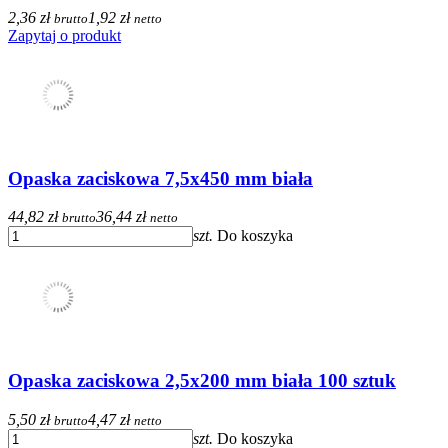
2,36 zł
1,92 zł
brutto
netto
Zapytaj o produkt
Opaska zaciskowa 7,5x450 mm biała
44,82 zł
36,44 zł
brutto
netto
szt.
Do koszyka
Opaska zaciskowa 2,5x200 mm biała 100 sztuk
5,50 zł
4,47 zł
brutto
netto
szt.
Do koszyka