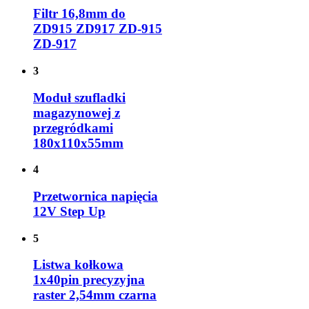
Filtr 16,8mm do
ZD915 ZD917 ZD-915
ZD-917
3
Moduł szufladki
magazynowej z
przegródkami
180x110x55mm
4
Przetwornica napięcia
12V Step Up
5
Listwa kołkowa
1x40pin precyzyjna
raster 2,54mm czarna