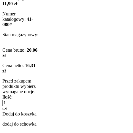
11,99 zł
Numer
katalogowy:
41-
080#
Stan magazynowy:
Cena brutto:
20,06
zł
Cena netto:
16,31
zł
Przed zakupem
produktu wybierz
wymagane opcje.
Ilość:
szt.
Dodaj do koszyka
dodaj do schowka