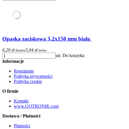
Opaska zaciskowa 3,2x150 mm biała
6,20 zł
5,04 zł
brutto
netto
szt.
Do koszyka
Informacje
Regulamin
Polityka prywarności
Polityka cookie
O firmie
Kontakt
www.GOTRONIK.com
Dostawa / Płatności
Płatności