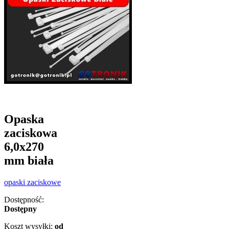
Opaska
zaciskowa
6,0x270
mm biała
opaski zaciskowe
Dostępność:
Dostępny
Koszt wysyłki:
od