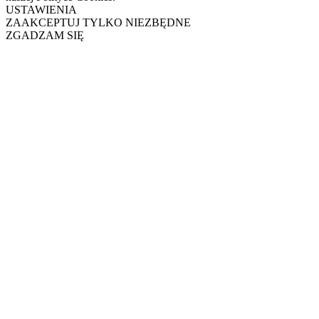
USTAWIENIA
ZAAKCEPTUJ TYLKO NIEZBĘDNE
ZGADZAM SIĘ