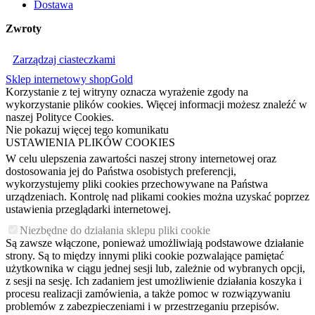
Dostawa
Zwroty
Zarządzaj ciasteczkami
Sklep internetowy shopGold
Korzystanie z tej witryny oznacza wyrażenie zgody na
wykorzystanie plików cookies. Więcej informacji możesz znaleźć w
naszej Polityce Cookies.
Nie pokazuj więcej tego komunikatu
USTAWIENIA PLIKÓW COOKIES
W celu ulepszenia zawartości naszej strony internetowej oraz
dostosowania jej do Państwa osobistych preferencji,
wykorzystujemy pliki cookies przechowywane na Państwa
urządzeniach. Kontrolę nad plikami cookies można uzyskać poprzez
ustawienia przeglądarki internetowej.
Niezbędne do działania sklepu pliki cookie
Są zawsze włączone, ponieważ umożliwiają podstawowe działanie
strony. Są to między innymi pliki cookie pozwalające pamiętać
użytkownika w ciągu jednej sesji lub, zależnie od wybranych opcji,
z sesji na sesję. Ich zadaniem jest umożliwienie działania koszyka i
procesu realizacji zamówienia, a także pomoc w rozwiązywaniu
problemów z zabezpieczeniami i w przestrzeganiu przepisów.