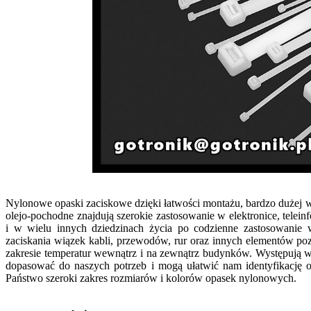
Nylonowe opaski zaciskowe dzięki łatwości montażu, bardzo dużej wy
olejo-pochodne znajdują szerokie zastosowanie w elektronice, telei
i w wielu innych dziedzinach życia po codzienne zastosowanie 
zaciskania wiązek kabli, przewodów, rur oraz innych elementów p
zakresie temperatur wewnątrz i na zewnątrz budynków. Występują w
dopasować do naszych potrzeb i mogą ułatwić nam identyfikację 
Państwo szeroki zakres rozmiarów i kolorów opasek nylonowych.